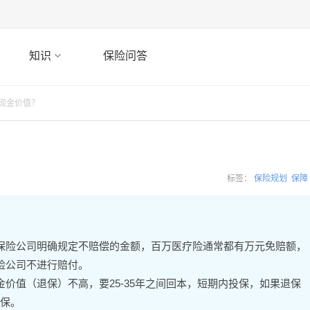
知识
保险问答
、现金价值？
？
标签：
保险规划
保障
保险公司明确规定不赔偿的金额，百万医疗险通常都有万元免赔额，
险公司不进行赔付。
价值（退保）不高，要25-35年之间回本，短期内投保，如果退保
保。