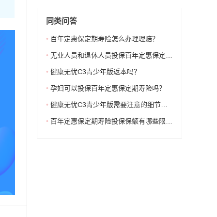
同类问答
•
百年定惠保定期寿险怎么办理理赔？
•
无业人员和退休人员投保百年定惠保定期寿险有限制吗？
•
健康无忧C3青少年版返本吗？
•
孕妇可以投保百年定惠保定期寿险吗？
•
健康无忧C3青少年版需要注意的细节是什么？
•
百年定惠保定期寿险投保保额有哪些限制？