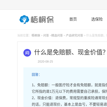
首页
选保险
当前位置：
梧桐保
>
问答
>
精选问答
>
产品研究问答
> 什么是免赔额
什么是免赔额、现金价值
2020-08-25
回答：
1、免赔额：一般医疗险才会有免赔额，就是指
它所指的是1万元以下的费用需要自己承担，保
2、现金价值：退保费，常规型的重疾险通常现金
的话，只能退现价，基本上是血亏，不要轻易退