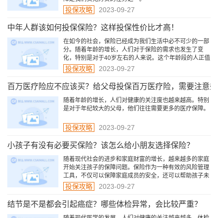
投保攻略
2023-09-27
中年人群该如何投保保险？这样投保性价比才高！
在如今的社会，保险已经成为我们生活中必不可少的一部
分。随着年龄的增长，人们对于保险的需求也发生了变
化，特别是对于40岁左右的人来说。这个年龄段的人正值
事业发展的黄金时期，同时也面临着家庭责任的增加。
投保攻略
2023-09-27
百万医疗险应不应该买？给父母投保百万医疗险，需要注意些
随着年龄的增长，人们对健康的关注度也越来越高。特别
是对于年纪较大的父母，他们往往需要更多的医疗保障。
投保攻略
2023-09-27
小孩子有没有必要买保险？该怎么给小朋友选择保险？
随着现代社会的进步和家庭财富的增长，越来越多的家庭
开始关注孩子的保障问题。保险作为一种有效的风险管理
工具，不仅可以保障家庭成员的安全，还可以帮助孩子未
来的成长。
投保攻略
2023-09-27
结节是不是都会引起癌症？哪些体检异常，会比较严重？