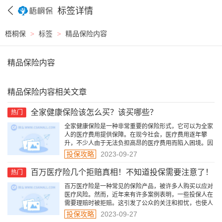
标签详情
梧桐保
>
标签
>
精品保险内容
精品保险内容
精品保险内容相关文章
全家健康保险该怎么买？该买哪些？
热门
全家健康保险是一种非常重要的保险形式，它可以为全家
人的医疗费用提供保障。在现今社会，医疗费用逐年攀
升，不少人由于无法负担高昂的医疗费用而陷入困境。因
此，购买全家健康保险成为人们关注的焦点。
投保攻略
2023-09-27
百万医疗险几个拒赔真相！不知道投保需要注意了！
热门
百万医疗险是一种常见的保险产品，被许多人购买以应对
医疗风险。然而，近年来有许多案例表明，一些投保人在
需要理赔时被拒赔。这引发了公众的关注和担忧，也使人
们开始重新审视百万医疗险的运作机制和注意事项。
投保攻略
2023-09-27