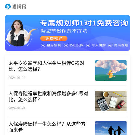
太平岁岁鑫享和人保金生相伴C款对
比，怎么选择？
2024-01-24
人保寿险福享世家和海保增多多5号对
比，怎么选择？
2024-01-24
人保寿险臻祥一生怎么样？从这些方
面来看