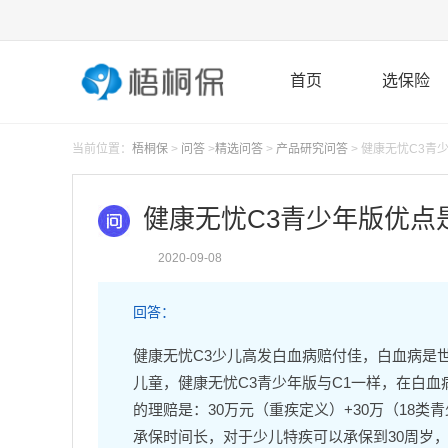
首页
选保险
当前位置：
梧桐保
>
问答
>
精选问答
>
产品研究问答
> 健康无忧C3青
健康无忧C3青少年版优点
2020-09-08
回答：
健康无忧C3少儿高发白血病赔付佳，白血病是
儿童，健康无忧C3青少年版与C1一样，在白血
的理赔是：30万元（重疾定义）+30万（18类青
承保时间长，对于少儿特疾可以承保到30周岁，