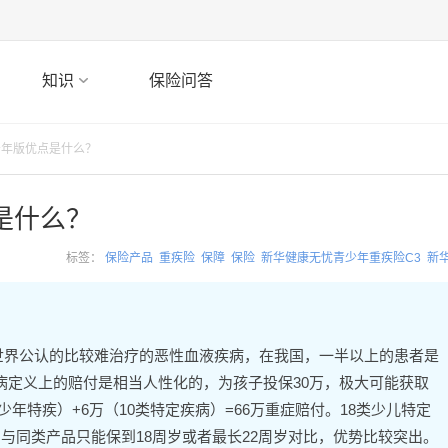
知识
保险问答
少年版优点是什么？
是什么？
标签：
保险产品
重疾险
保障
保险
新华健康无忧青少年重疾险C3
新
世界公认的比较难治疗的恶性血液疾病，在我国，一半以上的患者是
病定义上的赔付是相当人性化的，为孩子投保30万，极大可能获取
少年特疾）+6万（10类特定疾病）=66万重症赔付。18类少儿特定
与同类产品只能保到18周岁或者最长22周岁对比，优势比较突出。