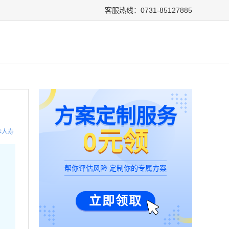
客服热线：0731-85127885
方案定制服务
0元领
华人寿
帮你评估风险 定制你的专属方案
立即领取