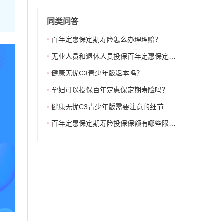
同类问答
•
百年定惠保定期寿险怎么办理理赔？
•
无业人员和退休人员投保百年定惠保定期寿险有限制吗？
•
健康无忧C3青少年版返本吗？
•
孕妇可以投保百年定惠保定期寿险吗？
•
健康无忧C3青少年版需要注意的细节是什么？
•
百年定惠保定期寿险投保保额有哪些限制？