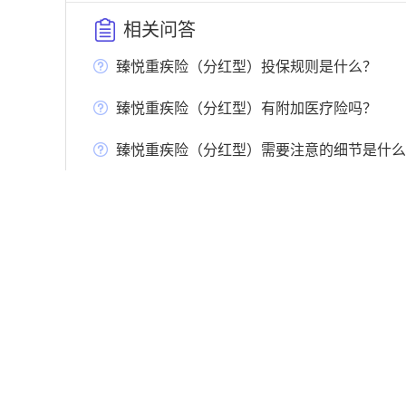
相关问答
臻悦重疾险（分红型）投保规则是什么？
臻悦重疾险（分红型）有附加医疗险吗？
臻悦重疾险（分红型）需要注意的细节是什么
阳光保险全国热线电话是多少？
健康无忧C3青少年版投保规则是什么？
健康无忧C3青少年版保障范围是什么？
健康无忧C3青少年版优点是什么？
健康无忧C3青少年版搭配的医疗险是什么？
健康无忧C3青少年版需要注意的细节是什么